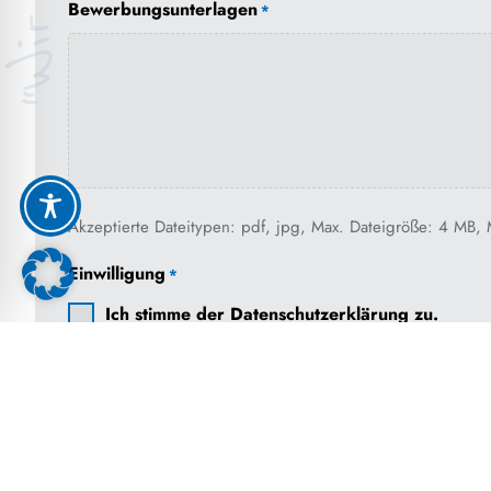
Bewerbungsunterlagen
*
Akzeptierte Dateitypen: pdf, jpg, Max. Dateigröße: 4 MB, 
Einwilligung
*
Ich stimme der Datenschutzerklärung zu.
Ich habe die
Datenschutzerklärung
zur Kenntnis genommen. Ich st
können Ihre Einwilligung jederzeit für die Zukunft per E-Mail an
i