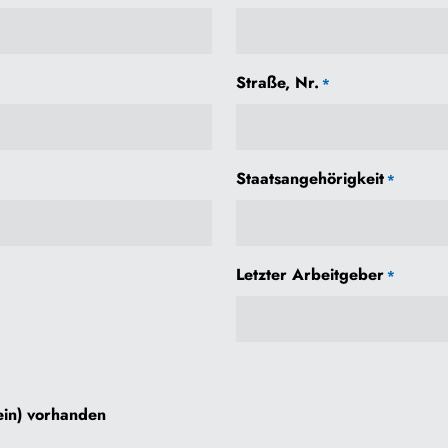
Straße, Nr.
*
Staatsangehörigkeit
*
Letzter Arbeitgeber
*
ein) vorhanden