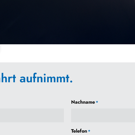
hrt aufnimmt.
Nachname
*
Telefon
*